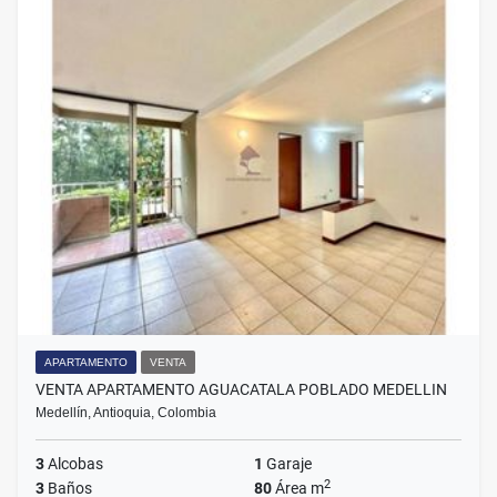
APARTAMENTO
VENTA
VENTA APARTAMENTO AGUACATALA POBLADO MEDELLIN
Medellín, Antioquia, Colombia
3
Alcobas
1
Garaje
2
3
Baños
80
Área m