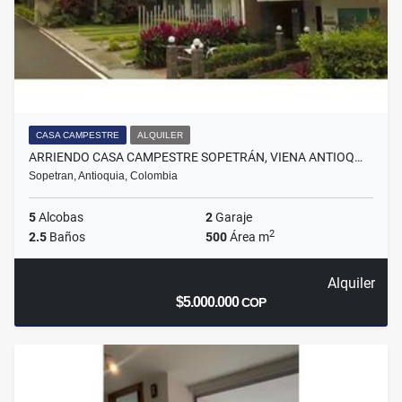
CASA CAMPESTRE
ALQUILER
ARRIENDO CASA CAMPESTRE SOPETRÁN, VIENA ANTIOQ…
Sopetran, Antioquia, Colombia
5
Alcobas
2
Garaje
2
2.5
Baños
500
Área m
Alquiler
$5.000.000
COP