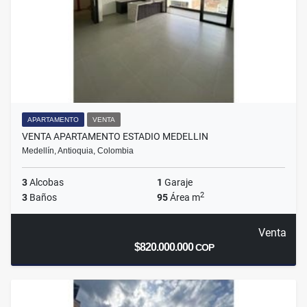
APARTAMENTO
VENTA
VENTA APARTAMENTO ESTADIO MEDELLIN
Medellín, Antioquia, Colombia
3
Alcobas
1
Garaje
2
3
Baños
95
Área m
Venta
$820.000.000
COP