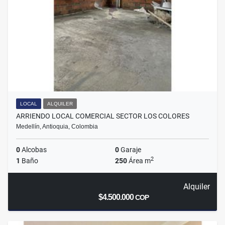
LOCAL
ALQUILER
ARRIENDO LOCAL COMERCIAL SECTOR LOS COLORES
Medellín, Antioquia, Colombia
0
Alcobas
0
Garaje
2
1
Baño
250
Área m
Alquiler
$4.500.000
COP