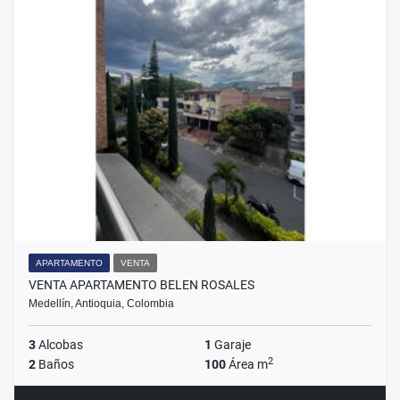
APARTAMENTO
VENTA
VENTA APARTAMENTO BELEN ROSALES
Medellín, Antioquia, Colombia
3
Alcobas
1
Garaje
2
2
Baños
100
Área m