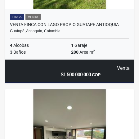
FINCA
VENTA
VENTA FINCA CON LAGO PROPIO GUATAPE ANTIOQUIA
Guatapé, Antioquia, Colombia
4
Alcobas
1
Garaje
2
3
Baños
200
Área m
Venta
$1.500.000.000
COP