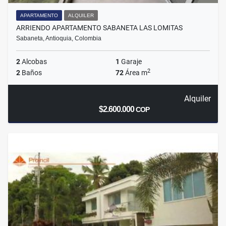
APARTAMENTO
ALQUILER
ARRIENDO APARTAMENTO SABANETA LAS LOMITAS
Sabaneta, Antioquia, Colombia
2
Alcobas
1
Garaje
2
2
Baños
72
Área m
Alquiler
$2.600.000
COP