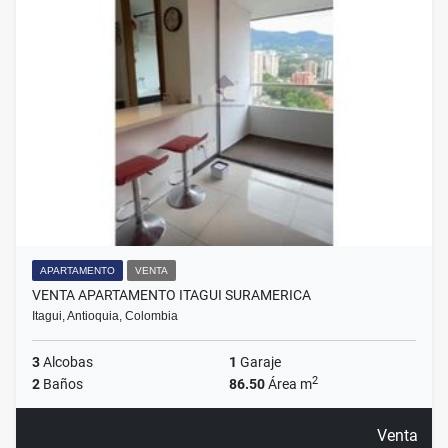
APARTAMENTO
VENTA
VENTA APARTAMENTO ITAGUI SURAMERICA
Itagui, Antioquia, Colombia
3
Alcobas
1
Garaje
2
2
Baños
86.50
Área m
Venta