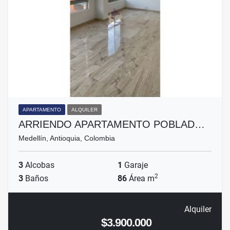
APARTAMENTO
ALQUILER
ARRIENDO APARTAMENTO POBLAD…
Medellín, Antioquia, Colombia
3
Alcobas
1
Garaje
2
3
Baños
86
Área m
Alquiler
$3.900.000