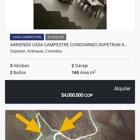
CASA CAMPESTRE
ALQUILER
ARRIENDO CASA CAMPESTRE CONDOMINIO SOPETRAN A…
Sopetran, Antioquia, Colombia
3
Alcobas
2
Garaje
2
2
Baños
160
Área m
Alquiler
$4.000.000
COP