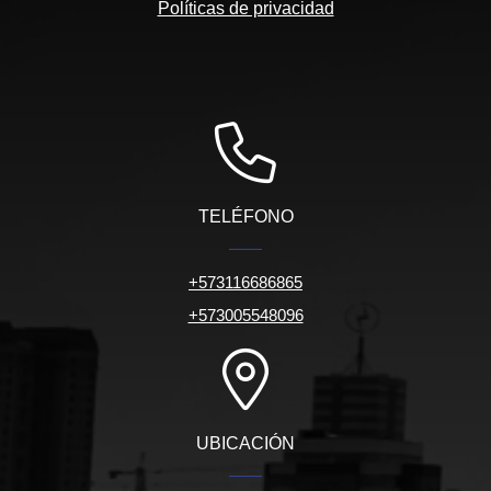
Políticas de privacidad
TELÉFONO
+573116686865
+573005548096
UBICACIÓN