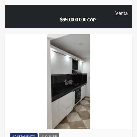
Venta
$650.000.000
COP
APARTAMENTO
ALQUILER