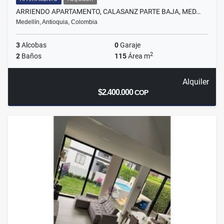
ARRIENDO APARTAMENTO, CALASANZ PARTE BAJA, MED…
Medellín, Antioquia, Colombia
3
Alcobas
0
Garaje
2
2
Baños
115
Área m
Alquiler
$2.400.000
COP