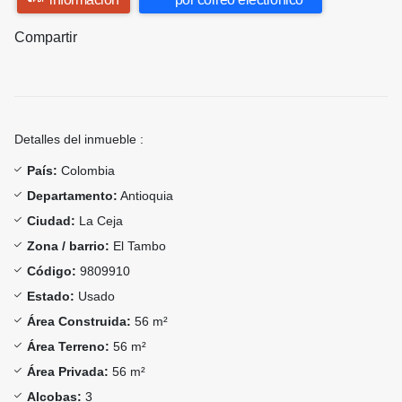
Compartir
Detalles del inmueble :
País:
Colombia
Departamento:
Antioquia
Ciudad:
La Ceja
Zona / barrio:
El Tambo
Código:
9809910
Estado:
Usado
Área Construida:
56 m²
Área Terreno:
56 m²
Área Privada:
56 m²
Alcobas:
3