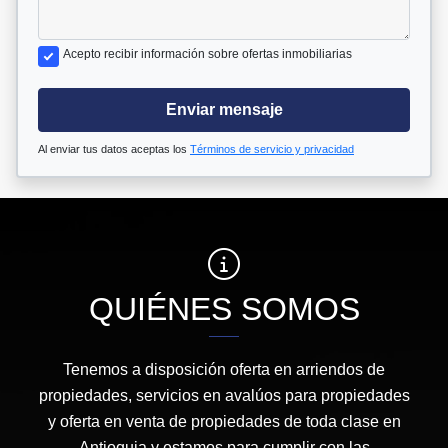
Acepto recibir información sobre ofertas inmobiliarias
Enviar mensaje
Al enviar tus datos aceptas los
Términos de servicio y privacidad
QUIÉNES SOMOS
Tenemos a disposición oferta en arriendos de
propiedades, servicios en avalúos para propiedades
y oferta en venta de propiedades de toda clase en
Antioquia y estamos para cumplir con las