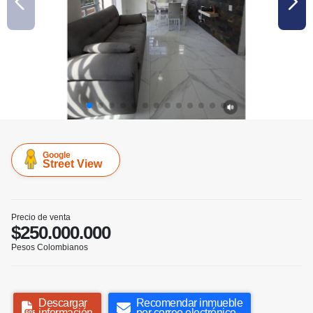
Google
Street View
Precio de venta
$250.000.000
Pesos Colombianos
Descargar
Recomendar inmueble
información
por correo electrónico