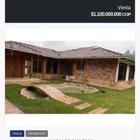
Venta
$1.100.000.000
COP
FINCA
PERMUTAR