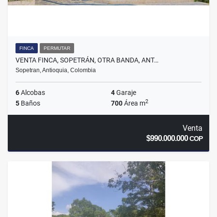
FINCA
PERMUTAR
VENTA FINCA, SOPETRÁN, OTRA BANDA, ANT…
Sopetran, Antioquia, Colombia
6
Alcobas
4
Garaje
2
5
Baños
700
Área m
Venta
$990.000.000
COP