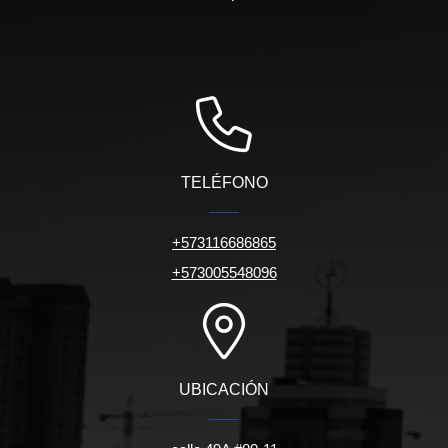
TELÉFONO
+573116686865
+573005548096
UBICACIÓN