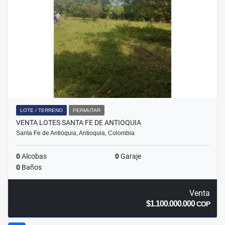
LOTE / TERRENO
PERMUTAR
VENTA LOTES SANTA FE DE ANTIOQUIA
Santa Fe de Antioquia, Antioquia, Colombia
0
Alcobas
0
Garaje
0
Baños
Venta
$1.100.000.000
COP