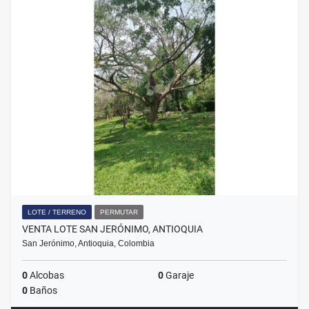
LOTE / TERRENO
PERMUTAR
VENTA LOTE SAN JERÓNIMO, ANTIOQUIA
San Jerónimo, Antioquia, Colombia
0
Alcobas
0
Garaje
0
Baños