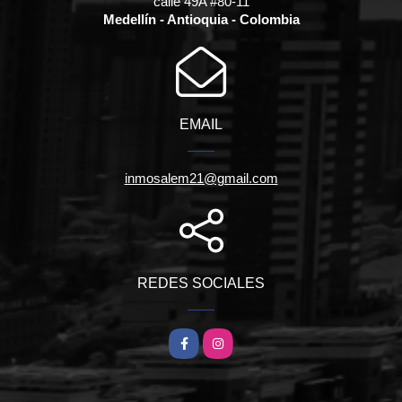
calle 49A #80-11
Medellín - Antioquia - Colombia
EMAIL
inmosalem21@gmail.com
REDES SOCIALES
Facebook
Instagram