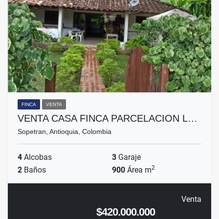
FINCA
VENTA
VENTA CASA FINCA PARCELACION L…
Sopetran, Antioquia, Colombia
4
Alcobas
3
Garaje
2
2
Baños
900
Área m
Venta
$420.000.000