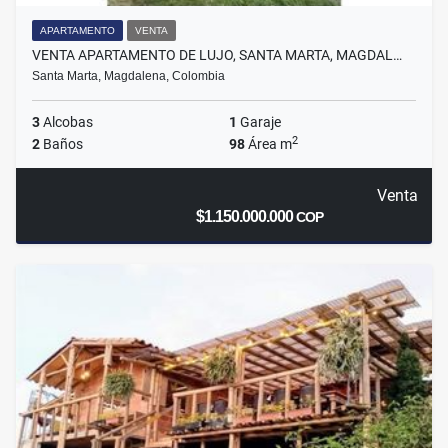
APARTAMENTO
VENTA
VENTA APARTAMENTO DE LUJO, SANTA MARTA, MAGDAL…
Santa Marta, Magdalena, Colombia
3
Alcobas
1
Garaje
2
2
Baños
98
Área m
Venta
$1.150.000.000
COP