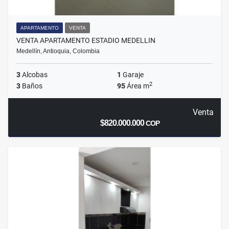
APARTAMENTO
VENTA
VENTA APARTAMENTO ESTADIO MEDELLIN
Medellín, Antioquia, Colombia
3
Alcobas
1
Garaje
2
3
Baños
95
Área m
Venta
$820.000.000
COP