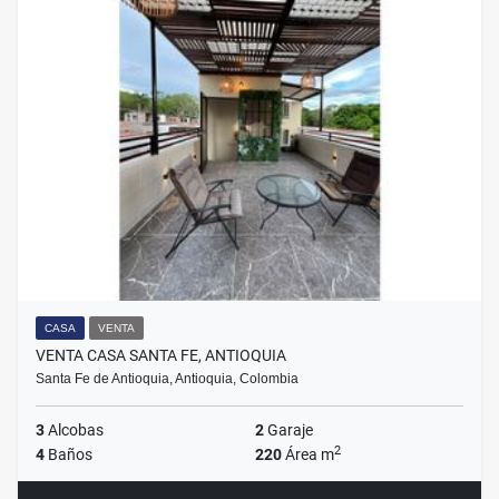
CASA
VENTA
VENTA CASA SANTA FE, ANTIOQUIA
Santa Fe de Antioquia, Antioquia, Colombia
3
Alcobas
2
Garaje
2
4
Baños
220
Área m