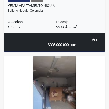
VENTA APARTAMENTO NIQUIA
Bello, Antioquia, Colombia
3
Alcobas
1
Garaje
2
2
Baños
65.94
Área m
Venta
$335.000.000
COP