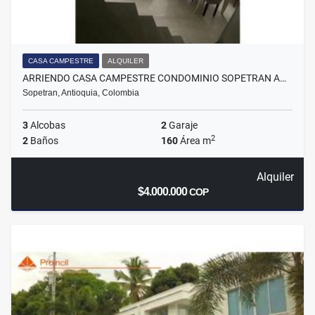
CASA CAMPESTRE
ALQUILER
ARRIENDO CASA CAMPESTRE CONDOMINIO SOPETRAN A…
Sopetran, Antioquia, Colombia
3
Alcobas
2
Garaje
2
2
Baños
160
Área m
Alquiler
$4.000.000
COP