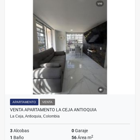
APARTAMENTO
VENTA
VENTA APARTAMENTO LA CEJA ANTIOQUIA
La Ceja, Antioquia, Colombia
3
Alcobas
0
Garaje
2
1
Baño
56
Área m