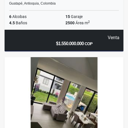
Guatapé, Antioquia, Colombia
6
Alcobas
15
Garaje
2
4.5
Baños
2500
Área m
Venta
$1.550.000.000
COP