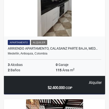
APARTAMENTO
ALQUILER
ARRIENDO APARTAMENTO, CALASANZ PARTE BAJA, MED…
Medellín, Antioquia, Colombia
3
Alcobas
0
Garaje
2
2
Baños
115
Área m
Alquiler
$2.400.000
COP