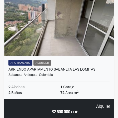
APARTAMENTO
ALQUILER
ARRIENDO APARTAMENTO SABANETA LAS LOMITAS
Sabaneta, Antioquia, Colombia
2
Alcobas
1
Garaje
2
2
Baños
72
Área m
Alquiler
$2.600.000
COP