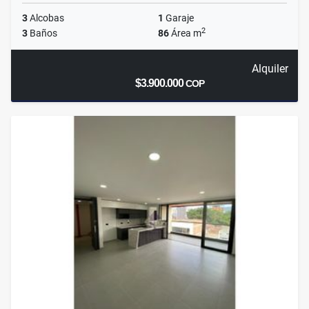
3
Alcobas
1
Garaje
2
3
Baños
86
Área m
Alquiler
$3.900.000
COP