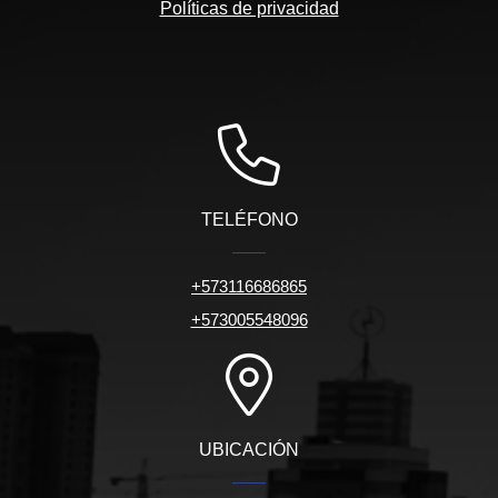
Políticas de privacidad
TELÉFONO
+573116686865
+573005548096
UBICACIÓN