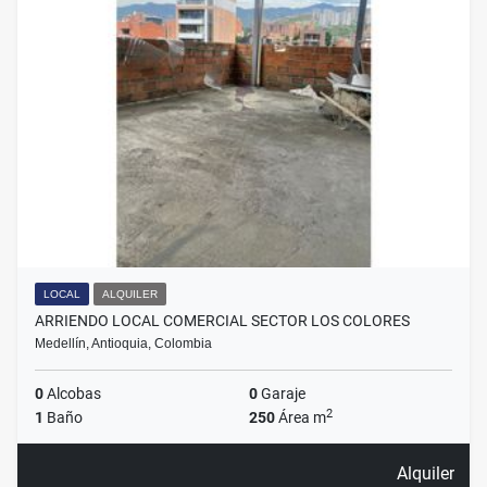
LOCAL
ALQUILER
ARRIENDO LOCAL COMERCIAL SECTOR LOS COLORES
Medellín, Antioquia, Colombia
0
Alcobas
0
Garaje
2
1
Baño
250
Área m
Alquiler