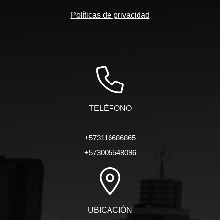
Políticas de privacidad
TELÉFONO
+573116686865
+573005548096
UBICACIÓN