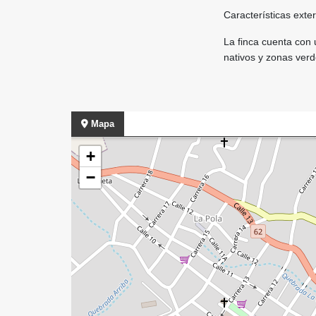
Características exter
La finca cuenta con 
nativos y zonas verd
Mapa
+
−