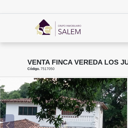
VENTA FINCA VEREDA LOS J
Código.
7517050