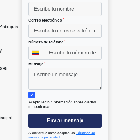
*
Correo electrónico
Antioquia
*
Número de teléfono
m²
▼
*
Mensaje
995
Acepto recibir información sobre ofertas
inmobiliarias
incipal
Enviar mensaje
Al enviar tus datos aceptas los
Términos de
servicio y privacidad