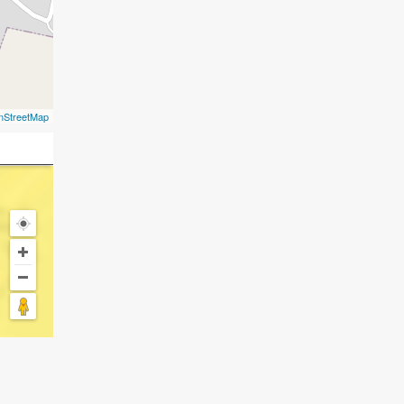
nStreetMap