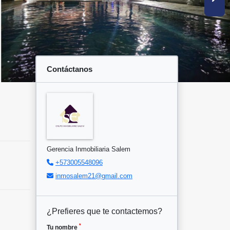
Contáctanos
Gerencia Inmobiliaria Salem
+573005548096
inmosalem21@gmail.com
¿Prefieres que te contactemos?
*
Tu nombre