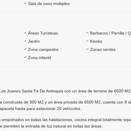
Sala de usos múltiples
Áreas Turísticas
Barbacoa / Parrilla / 
Jardín
Kiosko
Zona campestre
Zonas verdes
Zona infantil
Los Juanes Santa Fe De Antioquia con un área de terreno de 6500 M2
rea construida de 300 M2 y un área privada de 6500 M2, cuenta con 8 a
apacida hasta para estacionar 20 vehículos.
 empotrados en todas las habitaciones, cocina integral totalmente equ
 permiten la entrada de luz natural en todas las áreas.