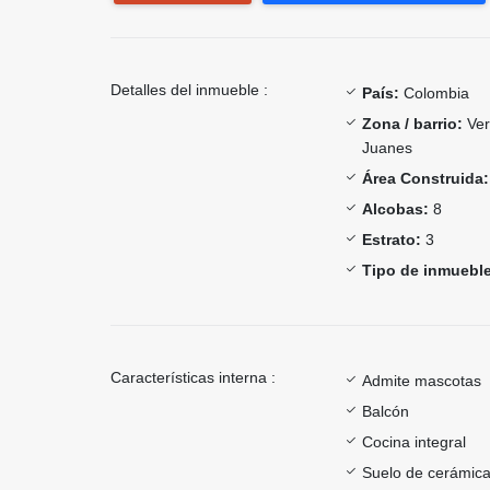
Detalles del inmueble :
País:
Colombia
Zona / barrio:
Ver
Juanes
Área Construida:
Alcobas:
8
Estrato:
3
Tipo de inmueble
Características interna :
Admite mascotas
Balcón
Cocina integral
Suelo de cerámica