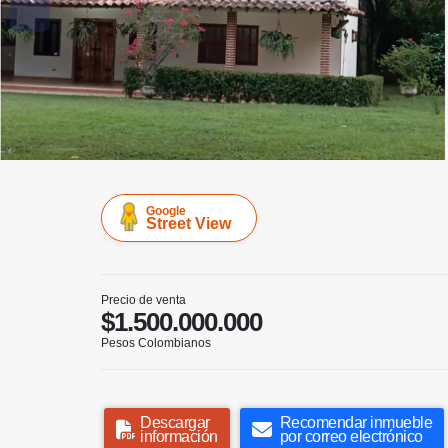
Google
Street View
Precio de venta
$1.500.000.000
Pesos Colombianos
Descargar
Recomendar inmueble
información
por correo electrónico