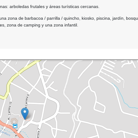
nas: arboledas frutales y áreas turísticas cercanas.
una zona de barbacoa / parrilla / quincho, kiosko, piscina, jardín, bosq
es, zona de camping y una zona infantil.