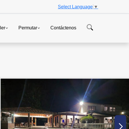
Select Language
▼
ler
Permutar
Contáctenos