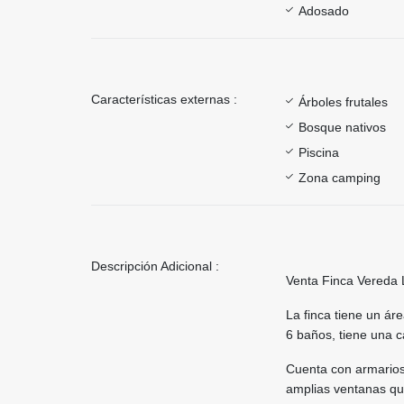
Adosado
Características externas :
Árboles frutales
Bosque nativos
Piscina
Zona camping
Descripción Adicional :
Venta Finca Vereda 
La finca tiene un á
6 baños, tiene una c
Cuenta con armarios
amplias ventanas que