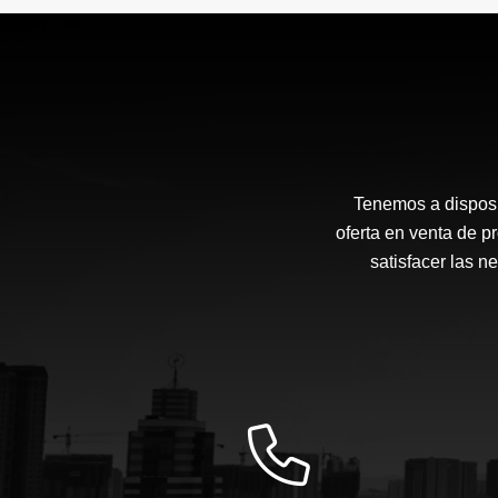
Tenemos a disposi
oferta en venta de p
satisfacer las 