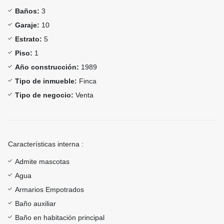
Baños:
3
Garaje:
10
Estrato:
5
Piso:
1
Año construcción:
1989
Tipo de inmueble:
Finca
Tipo de negocio:
Venta
Características interna :
Admite mascotas
Agua
Armarios Empotrados
Baño auxiliar
Baño en habitación principal