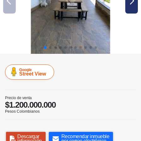
Google
Street View
Precio de venta
$1.200.000.000
Pesos Colombianos
Descargar
Recomendar inmueble
información
por correo electrónico