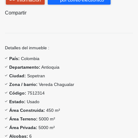
Compartir
Detalles del inmueble :
País:
Colombia
Departamento:
Antioquia
Ciudad:
Sopetran
Zona / barrio:
Vereda Chagualar
Código:
7512314
Estado:
Usado
Área Construida:
450 m²
Área Terreno:
5000 m²
Área Privada:
5000 m²
Alcobas:
6