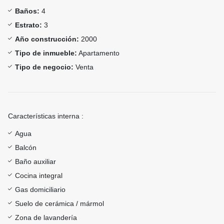
Baños:
4
Estrato:
3
Año construcción:
2000
Tipo de inmueble:
Apartamento
Tipo de negocio:
Venta
Características interna :
Agua
Balcón
Baño auxiliar
Cocina integral
Gas domiciliario
Suelo de cerámica / mármol
Zona de lavandería