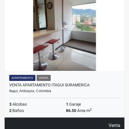
APARTAMENTO
VENTA
VENTA APARTAMENTO ITAGUI SURAMERICA
Itagui, Antioquia, Colombia
3
Alcobas
1
Garaje
2
2
Baños
86.50
Área m
Venta