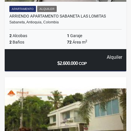
APARTAMENTO
ALQUILER
ARRIENDO APARTAMENTO SABANETA LAS LOMITAS
Sabaneta, Antioquia, Colombia
2
Alcobas
1
Garaje
2
2
Baños
72
Área m
Alquiler
$2.600.000
COP