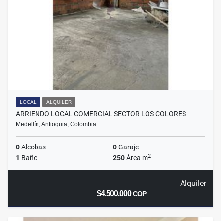
LOCAL
ALQUILER
ARRIENDO LOCAL COMERCIAL SECTOR LOS COLORES
Medellín, Antioquia, Colombia
0
Alcobas
0
Garaje
2
1
Baño
250
Área m
Alquiler
$4.500.000
COP