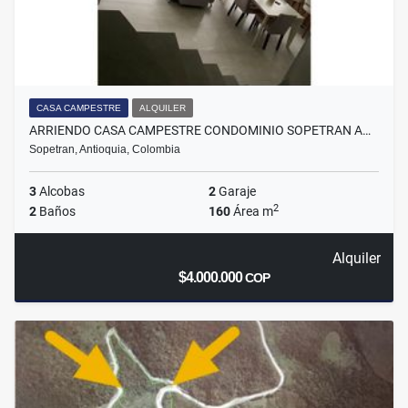
CASA CAMPESTRE
ALQUILER
ARRIENDO CASA CAMPESTRE CONDOMINIO SOPETRAN A…
Sopetran, Antioquia, Colombia
3
Alcobas
2
Garaje
2
2
Baños
160
Área m
Alquiler
$4.000.000
COP