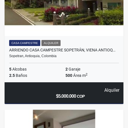
CASA CAMPESTRE
ALQUILER
ARRIENDO CASA CAMPESTRE SOPETRÁN, VIENA ANTIOQ…
Sopetran, Antioquia, Colombia
5
Alcobas
2
Garaje
2
2.5
Baños
500
Área m
Alquiler
$5.000.000
COP