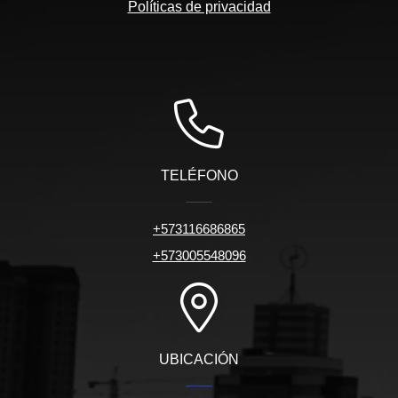
Políticas de privacidad
TELÉFONO
+573116686865
+573005548096
UBICACIÓN