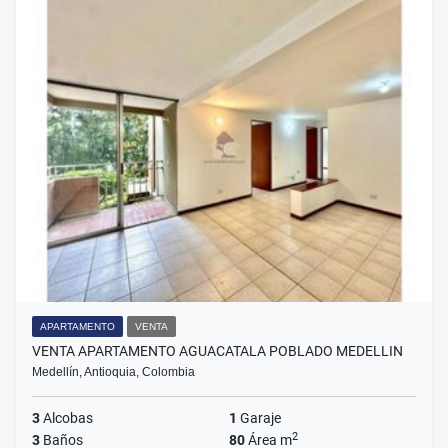
APARTAMENTO
VENTA
VENTA APARTAMENTO AGUACATALA POBLADO MEDELLIN
Medellín, Antioquia, Colombia
3
Alcobas
1
Garaje
2
3
Baños
80
Área m