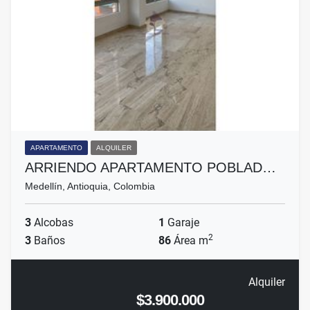
APARTAMENTO
ALQUILER
ARRIENDO APARTAMENTO POBLAD…
Medellín, Antioquia, Colombia
3
Alcobas
1
Garaje
2
3
Baños
86
Área m
Alquiler
$3.900.000