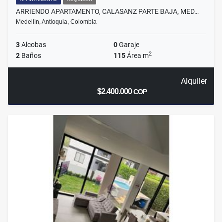
ARRIENDO APARTAMENTO, CALASANZ PARTE BAJA, MED…
Medellín, Antioquia, Colombia
3
Alcobas
0
Garaje
2
2
Baños
115
Área m
Alquiler
$2.400.000
COP