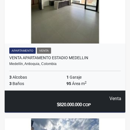
APARTAMENTO
VENTA
VENTA APARTAMENTO ESTADIO MEDELLIN
Medellín, Antioquia, Colombia
3
Alcobas
1
Garaje
2
3
Baños
95
Área m
Venta
$820.000.000
COP