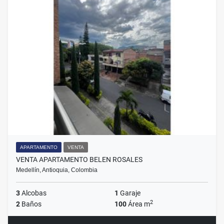
APARTAMENTO
VENTA
VENTA APARTAMENTO BELEN ROSALES
Medellín, Antioquia, Colombia
3
Alcobas
1
Garaje
2
2
Baños
100
Área m