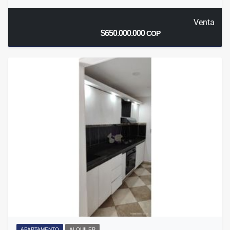
Venta
$650.000.000
COP
APARTAMENTO
ALQUILER