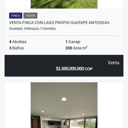
FINCA
VENTA
VENTA FINCA CON LAGO PROPIO GUATAPE ANTIOQUIA
Guatapé, Antioquia, Colombia
4
Alcobas
1
Garaje
2
3
Baños
200
Área m
Venta
$1.500.000.000
COP