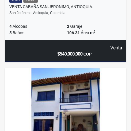
VENTA CABAÑA SAN JERONIMO, ANTIOQUIA.
San Jerónimo, Antioquia, Colombia
4
Alcobas
2
Garaje
2
5
Baños
106.31
Área m
Venta
$540.000.000
COP