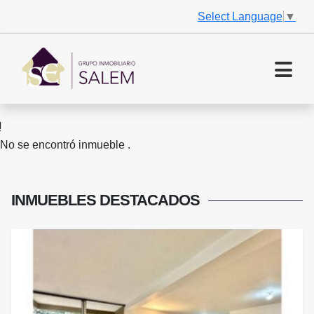
Select Language
▼
No se encontró inmueble .
INMUEBLES
DESTACADOS