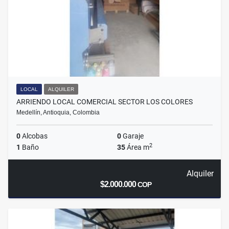
LOCAL
ALQUILER
ARRIENDO LOCAL COMERCIAL SECTOR LOS COLORES
Medellín, Antioquia, Colombia
0
Alcobas
0
Garaje
2
1
Baño
35
Área m
Alquiler
$2.000.000
COP