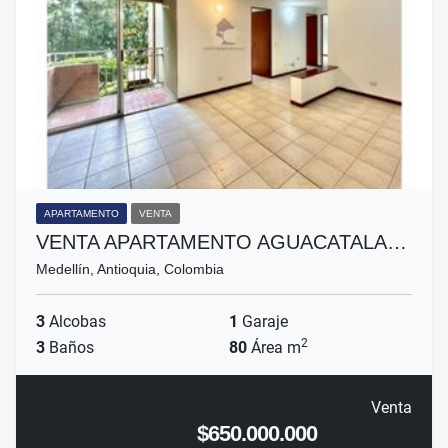
APARTAMENTO
VENTA
VENTA APARTAMENTO AGUACATALA…
Medellín, Antioquia, Colombia
3
Alcobas
1
Garaje
2
3
Baños
80
Área m
Venta
$650.000.000