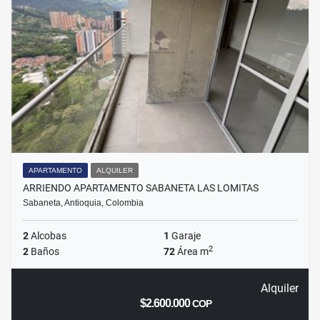
APARTAMENTO
ALQUILER
ARRIENDO APARTAMENTO SABANETA LAS LOMITAS
Sabaneta, Antioquia, Colombia
2
Alcobas
1
Garaje
2
2
Baños
72
Área m
Alquiler
$2.600.000
COP