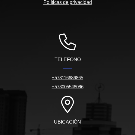
Políticas de privacidad
TELÉFONO
+573116686865
+573005548096
UBICACIÓN