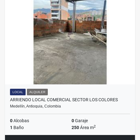
LOCAL
ALQUILER
ARRIENDO LOCAL COMERCIAL SECTOR LOS COLORES
Medellín, Antioquia, Colombia
0
Alcobas
0
Garaje
2
1
Baño
250
Área m