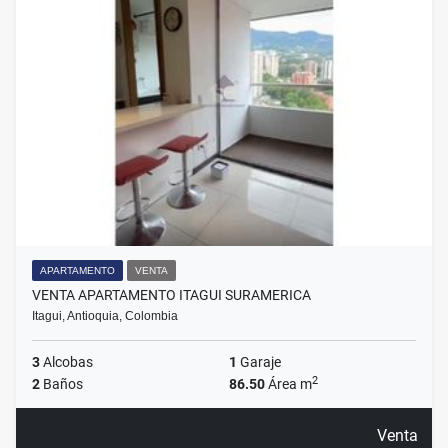
APARTAMENTO
VENTA
VENTA APARTAMENTO ITAGUI SURAMERICA
Itagui, Antioquia, Colombia
3
Alcobas
1
Garaje
2
2
Baños
86.50
Área m
Venta