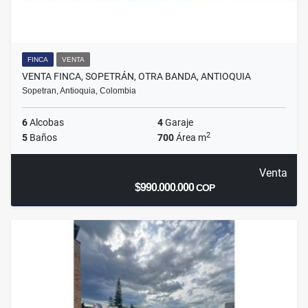
FINCA
VENTA
VENTA FINCA, SOPETRÁN, OTRA BANDA, ANTIOQUIA
Sopetran, Antioquia, Colombia
6
Alcobas
4
Garaje
2
5
Baños
700
Área m
Venta
$990.000.000
COP