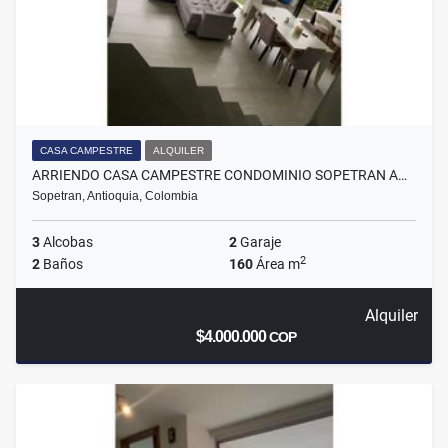
CASA CAMPESTRE
ALQUILER
ARRIENDO CASA CAMPESTRE CONDOMINIO SOPETRAN A…
Sopetran, Antioquia, Colombia
3
Alcobas
2
Garaje
2
2
Baños
160
Área m
Alquiler
$4.000.000
COP