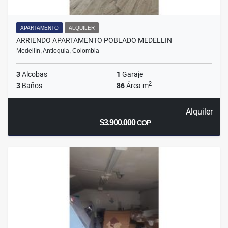
APARTAMENTO
ALQUILER
ARRIENDO APARTAMENTO POBLADO MEDELLIN
Medellín, Antioquia, Colombia
3
Alcobas
1
Garaje
2
3
Baños
86
Área m
Alquiler
$3.900.000
COP