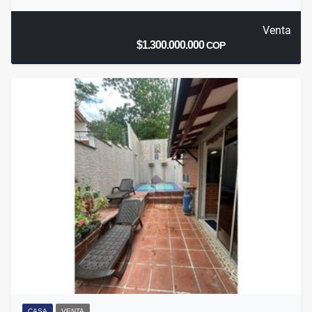
Venta
$1.300.000.000
COP
CASA
VENTA