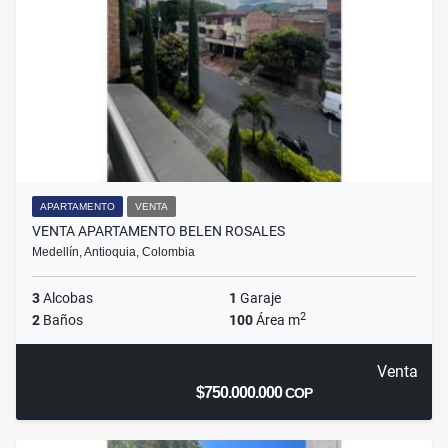
APARTAMENTO
VENTA
VENTA APARTAMENTO BELEN ROSALES
Medellín, Antioquia, Colombia
3
Alcobas
1
Garaje
2
2
Baños
100
Área m
Venta
$750.000.000
COP