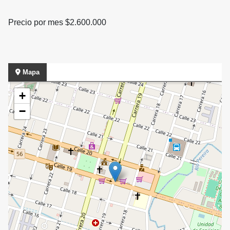
Precio por mes $2.600.000
Mapa
+
−