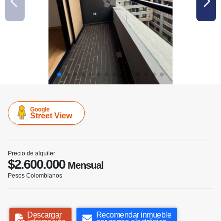
Google
Street View
Precio de alquiler
$2.600.000
Mensual
Pesos Colombianos
Descargar
Recomendar inmueble