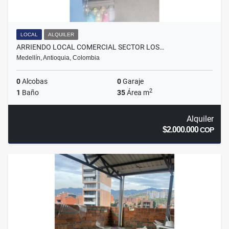
LOCAL
ALQUILER
ARRIENDO LOCAL COMERCIAL SECTOR LOS…
Medellín, Antioquia, Colombia
0
Alcobas
0
Garaje
2
1
Baño
35
Área m
Alquiler
$2.000.000
COP