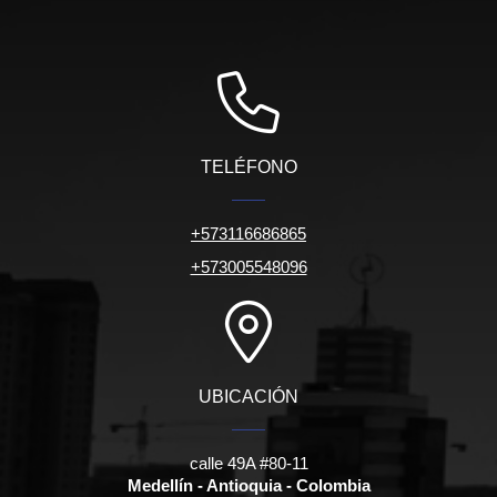
TELÉFONO
+573116686865
+573005548096
UBICACIÓN
calle 49A #80-11
Medellín - Antioquia - Colombia