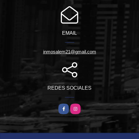
EMAIL
inmosalem21@gmail.com
REDES SOCIALES
Facebook
Instagram